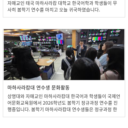
자매교인 태국 마하사라캄 대학교 한국어학과 학생들이 무
사히 봄학기 연수를 마치고 오늘 귀국하였습니다.
마하사라캄대 연수생 문화활동
상명대와 자매교인 마하사라캄대 한국어과 학생들이 국제언
어문화교육원에서 2026학년도 봄학기 정규과정 연수를 진
행중입니다. 봄학기 마하사라캄대 연수생들은 정규과정 한
국어 수업 외에 아래와 같이 문화활동을 시행하였습니다. <
뷰티클래스> <상명대학교 캠퍼스 투어> <방송국 견학> <상