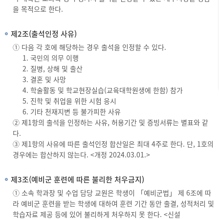
을 목적으로 한다.
제2조(출석인정 사유)
① 다음 각 호에 해당하는 경우 출석을 인정할 수 있다.
국민의 의무 이행
질병, 상해 및 출산
결혼 및 사망
학술활동 및 학교현장실습(교육대학원생에 한함) 참가
진학 및 취업을 위한 시험 응시
기타 천재지변 등 불가피한 사유
② 제1항의 출석을 인정하는 사유, 허용기간 및 증빙서류는 별표와 같
다.
③ 제1항의 사유에 따른 출석인정 합산일은 최대 4주로 한다. 단, 1호의
경우에는 합산하지 않는다. <개정 2024.03.01.>
제3조(예비군 훈련에 따른 불리한 처우금지)
① 소속 학과장 및 수업 담당 교원은 학생이 「예비군법」 제 6조에 따
라 예비군 훈련을 받는 학생에 대하여 훈련 기간 동안 출결, 성적처리 및
학습자료 제공 등에 있어 불리하게 처우하지 못 한다. <신설