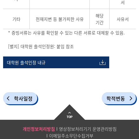
서
해당
기타
천재지변 등 불가피한 사유
사유서
기간
* 증빙서류는 사유를 확인할 수 있는 다른 서류로 대체할 수 있음.
[별지] 대학원 출석인정원: 붙임 참조
대학원 출석인정 내규
학사일정
학적변동
개인정보처리방침
영상정보처리기기 운영관리방침
이메일주소무단수집거부