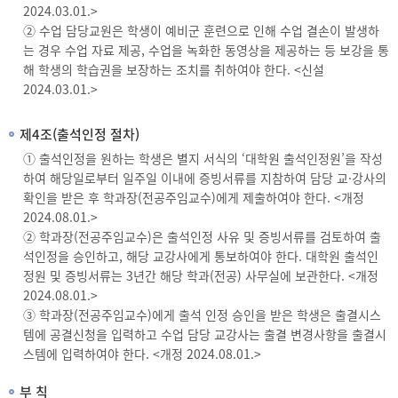
2024.03.01.>
② 수업 담당교원은 학생이 예비군 훈련으로 인해 수업 결손이 발생하
는 경우 수업 자료 제공, 수업을 녹화한 동영상을 제공하는 등 보강을 통
해 학생의 학습권을 보장하는 조치를 취하여야 한다. <신설
2024.03.01.>
제4조(출석인정 절차)
① 출석인정을 원하는 학생은 별지 서식의 ‘대학원 출석인정원’을 작성
하여 해당일로부터 일주일 이내에 증빙서류를 지참하여 담당 교·강사의
확인을 받은 후 학과장(전공주임교수)에게 제출하여야 한다. <개정
2024.08.01.>
② 학과장(전공주임교수)은 출석인정 사유 및 증빙서류를 검토하여 출
석인정을 승인하고, 해당 교강사에게 통보하여야 한다. 대학원 출석인
정원 및 증빙서류는 3년간 해당 학과(전공) 사무실에 보관한다. <개정
2024.08.01.>
③ 학과장(전공주임교수)에게 출석 인정 승인을 받은 학생은 출결시스
템에 공결신청을 입력하고 수업 담당 교강사는 출결 변경사항을 출결시
스템에 입력하여야 한다. <개정 2024.08.01.>
부 칙