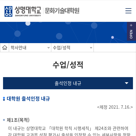
문화기술대학원
학사안내
수업/성적
수업/성적
출석인정 내규
대학원 출석인정 내규
<제정 2021. 7.16.>
제1조(목적)
이 내규는 상명대학교 「대학원 학칙 시행세칙」 제24조와 관련하여
각 대학원 교과목 성적 평가시 출석을 인정할 수 있는 세부사항을 정함